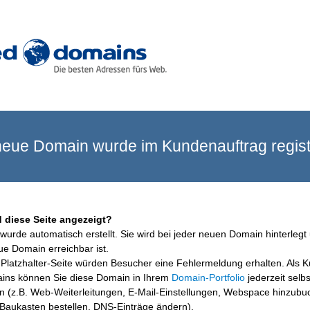
eue Domain wurde im Kundenauftrag registr
 diese Seite angezeigt?
wurde automatisch erstellt. Sie wird bei jeder neuen Domain hinterlegt 
ue Domain erreichbar ist.
Platzhalter-Seite würden Besucher eine Fehlermeldung erhalten. Als 
ins können Sie diese Domain in Ihrem
Domain-Portfolio
jederzeit selbs
en (z.B. Web-Weiterleitungen, E-Mail-Einstellungen, Webspace hinzubu
aukasten bestellen, DNS-Einträge ändern).