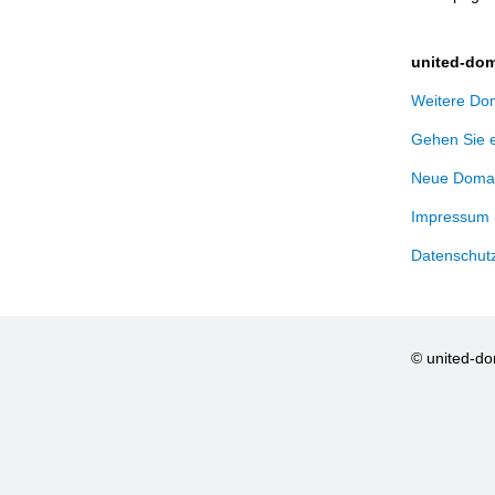
united-dom
Weitere Dom
Gehen Sie 
Neue Domai
Impressum
Datenschut
© united-d