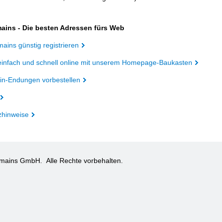
ains - Die besten Adressen fürs Web
ains günstig registrieren
einfach und schnell online mit unserem Homepage-Baukasten
n-Endungen vorbestellen
zhinweise
omains GmbH.
Alle Rechte vorbehalten.